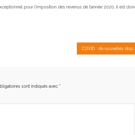
 exceptionnel pour l’imposition des revenus de l’année 2020, il est don
COVID : de nouvelles dispositions à la pratique spor
ligatoires sont indiqués avec
*