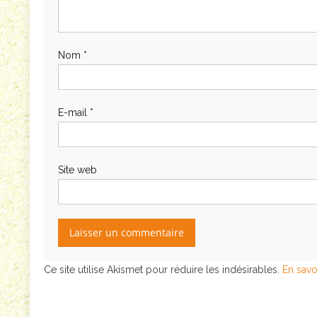
Nom
*
E-mail
*
Site web
Ce site utilise Akismet pour réduire les indésirables.
En savo