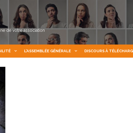
nne de votre association
ILITÉ
L’ASSEMBLÉE GÉNÉRALE
DISCOURS À TÉLÉCHAR