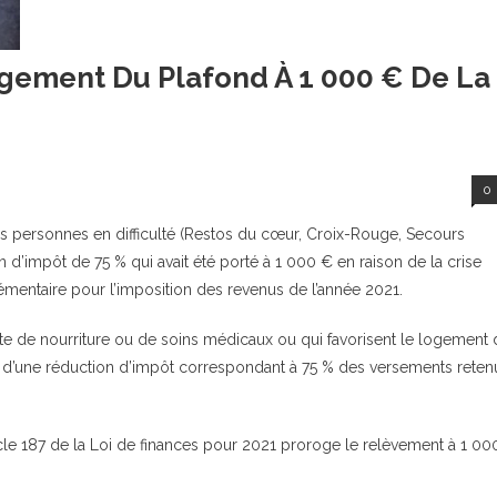
ngement Du Plafond À 1 000 € De La
0
es personnes en difficulté (Restos du cœur, Croix-Rouge, Secours
 d’impôt de 75 % qui avait été porté à 1 000 € en raison de la crise
émentaire pour l’imposition des revenus de l’année 2021.
uite de nourriture ou de soins médicaux ou qui favorisent le logement
ient d’une réduction d’impôt correspondant à 75 % des versements reten
cle 187 de la Loi de finances pour 2021 proroge le relèvement à 1 00