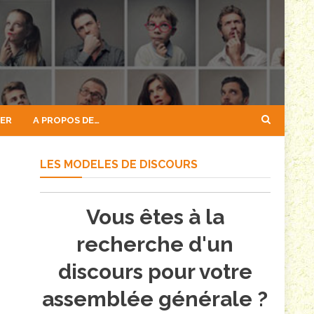
GER
A PROPOS DE…
LES MODELES DE DISCOURS
Vous êtes à la
recherche d'un
discours pour votre
assemblée générale ?