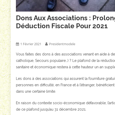
Dons Aux Associations : Prolo
Déduction Fiscale Pour 2021
Non Classé
1 Février 2021
Presidentmodele
Vous faites des dons à des associations venant en aide à d
catholique, Secours populaire…) ? Le plafond de la réduction
sanitaire et économique restera à cette hauteur un an suppl
Les dons à des associations qui assurent la fourniture grat
personnes en difficulté, en France et à l’étranger, bénéfic
dans une certaine limite.
En raison du contexte socio-économique défavorable, l’arti
de ce plafond jusqu’au 31 décembre 2021.