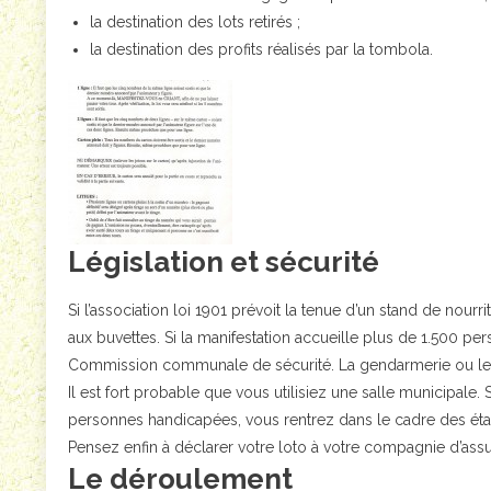
la destination des lots retirés ;
la destination des profits réalisés par la tombola.
Législation et sécurité
Si l’association loi 1901 prévoit la tenue d’un stand de nourr
aux buvettes. Si la manifestation accueille plus de 1.500 per
Commission communale de sécurité. La gendarmerie ou le c
Il est fort probable que vous utilisiez une salle municipale. 
personnes handicapées, vous rentrez dans le cadre des éta
Pensez enfin à déclarer votre loto à votre compagnie d’ass
Le déroulement