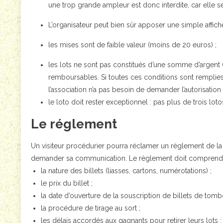
une trop grande ampleur est donc interdite, car elle serai
L’organisateur peut bien sûr apposer une simple affiche
les mises sont de faible valeur (moins de 20 euros) ;
les lots ne sont pas constitués d’une somme d’argent (
remboursables. Si toutes ces conditions sont remplies, 
l’association n’a pas besoin de demander l’autorisation 
le loto doit rester exceptionnel : pas plus de trois loto
Le réglement
Un visiteur procédurier pourra réclamer un règlement de la
demander sa communication. Le règlement doit comprendre 
la nature des billets (liasses, cartons, numérotations) ;
le prix du billet ;
la date d’ouverture de la souscription de billets de tombo
la procédure de tirage au sort ;
les délais accordés aux gagnants pour retirer leurs lots ;