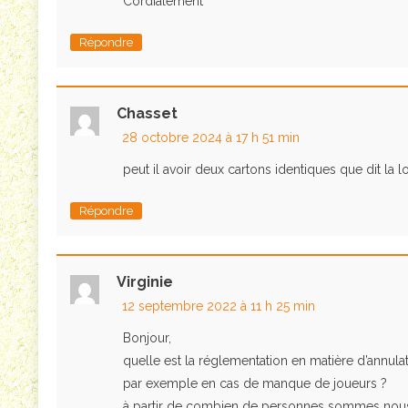
Cordialement
Répondre
Chasset
28 octobre 2024 à 17 h 51 min
peut il avoir deux cartons identiques que dit la lo
Répondre
Virginie
12 septembre 2022 à 11 h 25 min
Bonjour,
quelle est la réglementation en matière d’annula
par exemple en cas de manque de joueurs ?
à partir de combien de personnes sommes nous o