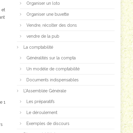
Organiser un loto
 et
Organiser une buvette
ant
Vendre, récolter des dons
vendre de la pub
La comptabilité
Généralités sur la compta
Un modèle de comptabilité
Documents indispensables
L’Assemblée Générale
Les préparatifs
e 1
Le déroulement
Exemples de discours
rs