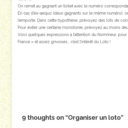
On remet au gagnant un ticket avec le numéro correspondant a
En cas d’ex-aequo (deux gagnants sur le même numéro), on 
l’emporte. Dans cette hypothèse, prévoyez des lots de cons
Pour éviter une certaine monotonie, prévoyez au moins deu
Voici quelques expressions à l’attention du Nommeur, pour a
France » et assez grivoises… c’est l’intérêt du Loto !
9 thoughts on “
Organiser un loto
”