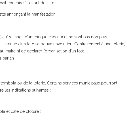
t contraire à l’esprit de la loi ;
tte annonçant la manifestation ;
sauf s’il s’agit d’un chèque cadeau) et ne sont pas non plus
la tenue d’un loto va pouvoir avoir lieu. Contrairement à une loterie,
au maire ni de déclarer l’organisation d’un loto ;
s par an
 tombola ou de la loterie. Certains services municipaux pourront
les indications suivantes :
la et date de clôture ;