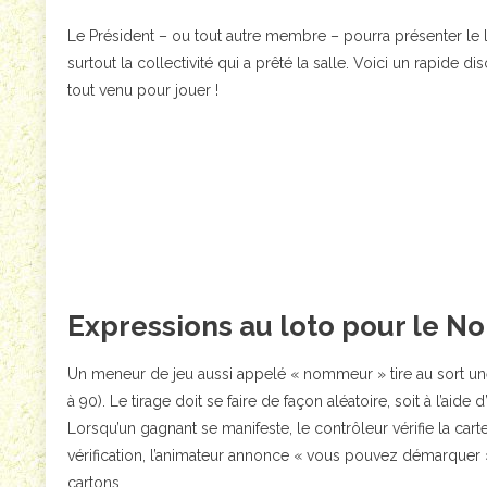
Le Président – ou tout autre membre – pourra présenter le lo
surtout la collectivité qui a prêté la salle. Voici un rapide di
tout venu pour jouer !
Expressions au loto pour le 
Un meneur de jeu aussi appelé « nommeur » tire au sort un
à 90). Le tirage doit se faire de façon aléatoire, soit à l’aide
Lorsqu’un gagnant se manifeste, le contrôleur vérifie la car
vérification, l’animateur annonce « vous pouvez démarquer 
cartons.