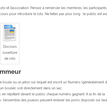
to et l’association. Pensez à remercier les membres, les participants,
scours pour introduire le loto. Ne faites pas plus long : le public est av
Discours
ouverture
de loto
Nommeur
e boule ou un jeton sur lequel est inscrit un Numéro (généralement d
 d’un boulier, soit directement dans un sac.
te, en répétant devant le public chaque numéro gagnant. A la fin de la
», l’ensemble des joueurs peuvent enlever les pions disposés sur leu