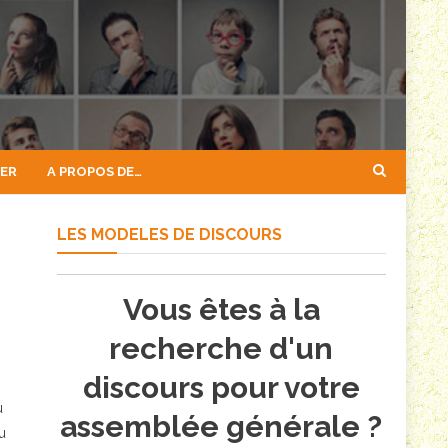
GER
A PROPOS DE…
LES MODELES DE DISCOURS
Vous êtes à la
recherche d'un
discours pour votre
u
assemblée générale ?
u