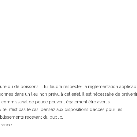
iture ou de boissons, il lui faudra respecter la réglementation applicab
sonnes dans un lieu non prévu à cet effet, il est nécessaire de prévenir
ommissariat de police peuvent également être avertis.
Si tel n’est pas le cas, pensez aux dispositions d’accès pour les
blissements recevant du public.
urance.