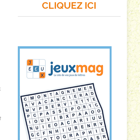
CLIQUEZ ICI
t
t