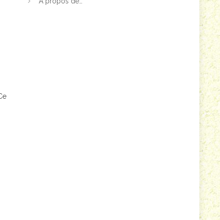
A propos de…
 Ce