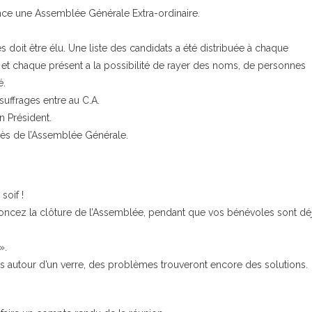
ce une Assemblée Générale Extra-ordinaire.
doit être élu. Une liste des candidats a été distribuée à chaque
et chaque présent a la possibilité de rayer des noms, de personnes
é.
uffrages entre au C.A.
n Président.
uprès de l’Assemblée Générale.
soif !
noncez la clôture de l’Assemblée, pendant que vos bénévoles sont dé
».
ns autour d’un verre, des problèmes trouveront encore des solutions.