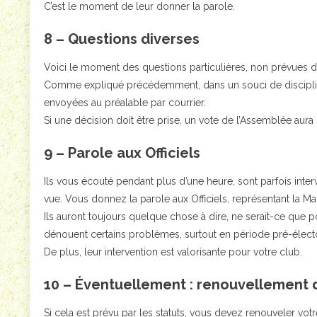
C’est le moment de leur donner la parole.
8 – Questions diverses
Voici le moment des questions particulières, non prévues da
Comme expliqué précédemment, dans un souci de disciplin
envoyées au préalable par courrier.
Si une décision doit être prise, un vote de l’Assemblée aura 
9 – Parole aux Officiels
Ils vous écouté pendant plus d’une heure, sont parfois inter
vue. Vous donnez la parole aux Officiels, représentant la Mairi
Ils auront toujours quelque chose à dire, ne serait-ce que po
dénouent certains problèmes, surtout en période pré-électora
De plus, leur intervention est valorisante pour votre club.
10 – Éventuellement : renouvellement d
Si cela est prévu par les statuts, vous devez renouveler votr