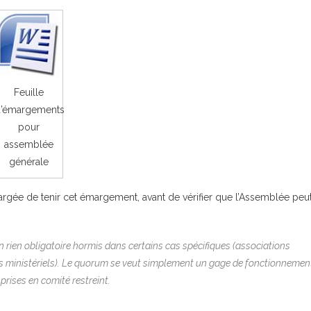
Feuille
’émargements
pour
assemblée
générale
rgée de tenir cet émargement, avant de vérifier que l’Assemblée peu
en rien obligatoire hormis dans certains cas spécifiques (associations
ts ministériels). Le quorum se veut simplement un gage de fonctionnemen
rises en comité restreint.