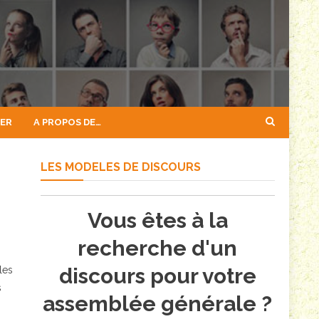
GER
A PROPOS DE…
LES MODELES DE DISCOURS
Vous êtes à la
recherche d'un
discours pour votre
les
s
assemblée générale ?