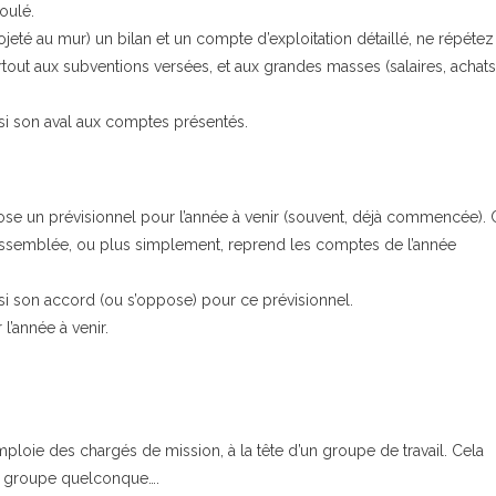
oulé.
jeté au mur) un bilan et un compte d’exploitation détaillé, ne répétez
tout aux subventions versées, et aux grandes masses (salaires, achats
nsi son aval aux comptes présentés.
opose un prévisionnel pour l’année à venir (souvent, déjà commencée).
Assemblée, ou plus simplement, reprend les comptes de l’année
nsi son accord (ou s’oppose) pour ce prévisionnel.
l’année à venir.
ploie des chargés de mission, à la tête d’un groupe de travail. Cela
 de groupe quelconque….