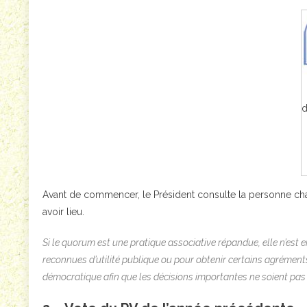
d
Avant de commencer, le Président consulte la personne cha
avoir lieu.
Si le quorum est une pratique associative répandue, elle n’est 
reconnues d’utilité publique ou pour obtenir certains agrémen
démocratique afin que les décisions importantes ne soient pas p