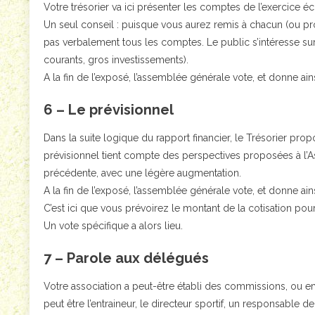
Votre trésorier va ici présenter les comptes de l’exercice éc
Un seul conseil : puisque vous aurez remis à chacun (ou pro
pas verbalement tous les comptes. Le public s’intéresse sur
courants, gros investissements).
A la fin de l’exposé, l’assemblée générale vote, et donne ai
6 – Le prévisionnel
Dans la suite logique du rapport financier, le Trésorier pr
prévisionnel tient compte des perspectives proposées à l’
précédente, avec une légère augmentation.
A la fin de l’exposé, l’assemblée générale vote, et donne ai
C’est ici que vous prévoirez le montant de la cotisation pour 
Un vote spécifique a alors lieu.
7 – Parole aux délégués
Votre association a peut-être établi des commissions, ou em
peut être l’entraineur, le directeur sportif, un responsable