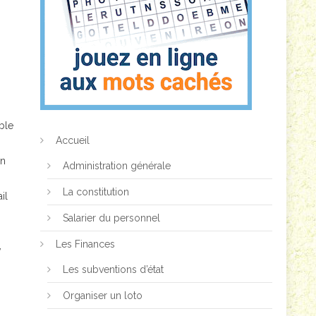
uble
Accueil
on
Administration générale
La constitution
il
Salarier du personnel
Les Finances
,
Les subventions d’état
Organiser un loto