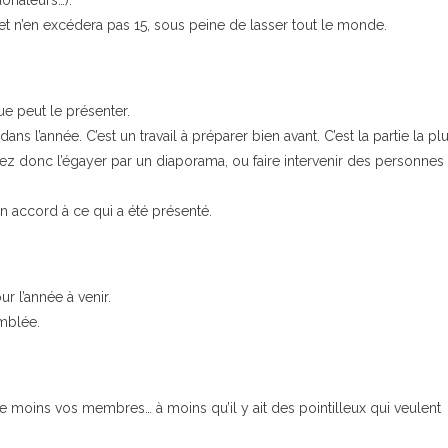
donateurs…).
et n’en excédera pas 15, sous peine de lasser tout le monde.
ue peut le présenter.
ans l’année. C’est un travail à préparer bien avant. C’est la partie la pl
ez donc l’égayer par un diaporama, ou faire intervenir des personnes
on accord à ce qui a été présenté.
ur l’année à venir.
emblée.
 le moins vos membres… à moins qu’il y ait des pointilleux qui veulent