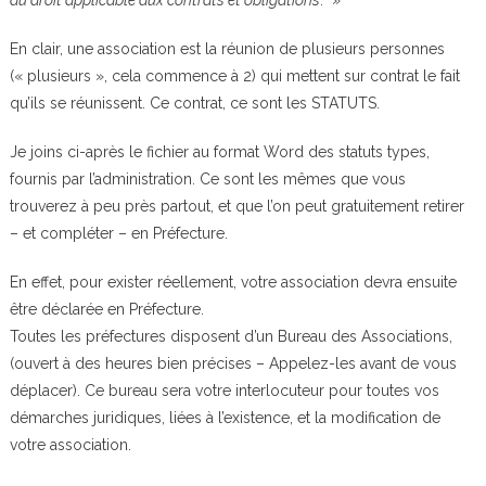
du droit applicable aux contrats et obligations
. »
En clair, une association est la réunion de plusieurs personnes
(« plusieurs », cela commence à 2) qui mettent sur contrat le fait
qu’ils se réunissent. Ce contrat, ce sont les STATUTS.
Je joins ci-après le fichier au format Word des statuts types,
fournis par l’administration. Ce sont les mêmes que vous
trouverez à peu près partout, et que l’on peut gratuitement retirer
– et compléter – en Préfecture.
En effet, pour exister réellement, votre association devra ensuite
être déclarée en Préfecture.
Toutes les préfectures disposent d’un Bureau des Associations,
(ouvert à des heures bien précises – Appelez-les avant de vous
déplacer). Ce bureau sera votre interlocuteur pour toutes vos
démarches juridiques, liées à l’existence, et la modification de
votre association.