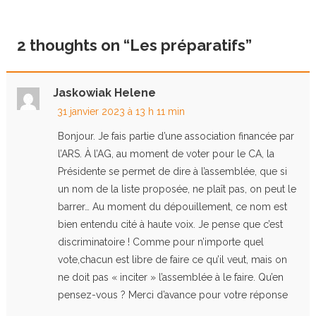
2 thoughts on “
Les préparatifs
”
Jaskowiak Helene
31 janvier 2023 à 13 h 11 min
Bonjour. Je fais partie d’une association financée par
l’ARS. À l’AG, au moment de voter pour le CA, la
Présidente se permet de dire à l’assemblée, que si
un nom de la liste proposée, ne plaît pas, on peut le
barrer… Au moment du dépouillement, ce nom est
bien entendu cité à haute voix. Je pense que c’est
discriminatoire ! Comme pour n’importe quel
vote,chacun est libre de faire ce qu’il veut, mais on
ne doit pas « inciter » l’assemblée à le faire. Qu’en
pensez-vous ? Merci d’avance pour votre réponse