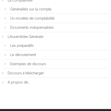
La comptabilité
Généralités sur la compta
Un modèle de comptabilité
Documents indispensables
L’Assemblée Générale
Les préparatifs
Le déroulement
Exemples de discours
Discours à télécharger
A propos de…