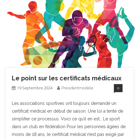
Sites Associatifs : Attention Au Directeur De Publication !
Le Point Sur Les Certificats Médicaux
Le point sur les certificats médicaux
19 Septembre 2024
Presidentmodele
0
Les associations sportives ont toujours demandé un
certificat médical en début de saison. Une loi a tenté de
simplifier ce processus. Voici ce qu’il en est… Le sport
dans un club en fédération Pour les personnes âgées de
moins de 18 ans, le certificat médical n’est pas exigé par