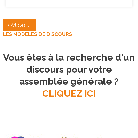
Navigation
Articles plus anciens
des
LES MODELES DE DISCOURS
articles
Vous êtes à la recherche d'un
discours pour votre
assemblée générale ?
CLIQUEZ ICI