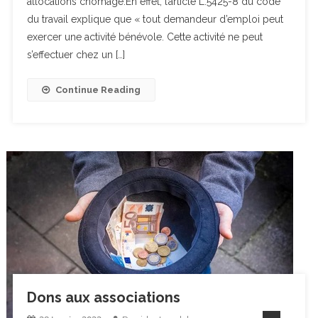
allocations chômage.En effet, l’article L.5425-8 du code
du travail explique que « tout demandeur d’emploi peut
exercer une activité bénévole. Cette activité ne peut
s’effectuer chez un […]
Continue Reading
Dons aux associations