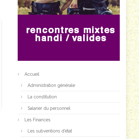
Accueil
Administration générale
La constitution
Salarier du personnel
Les Finances
Les subventions d’état