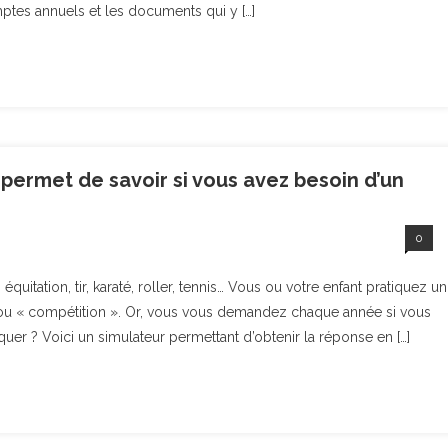
ptes annuels et les documents qui y […]
 permet de savoir si vous avez besoin d’un
0
uitation, tir, karaté, roller, tennis… Vous ou votre enfant pratiquez un
 » ou « compétition ». Or, vous vous demandez chaque année si vous
quer ? Voici un simulateur permettant d’obtenir la réponse en […]