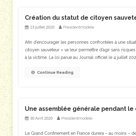
Création du statut de citoyen sauvet
23 Juillet 2020
Presidentmodele
Afin d’encourager les personnes confrontées à une situati
citoyen sauveteur » va leur permettre d’agir sans risques
à la victime. La loi parue au Journal officiel le 4 juillet 
Continue Reading
Une assemblée générale pendant le
30 Avril 2020
Presidentmodele
Le Grand Confinement en France durera – au moins – deux