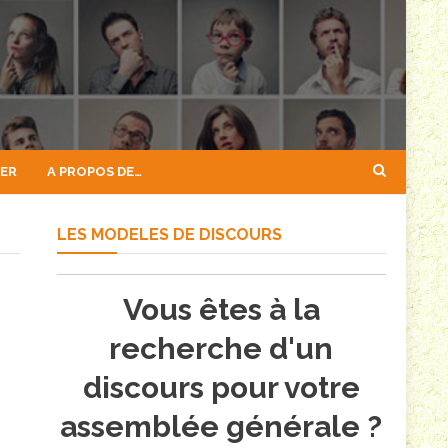
GER
A PROPOS DE…
LES MODELES DE DISCOURS
Vous êtes à la
recherche d'un
discours pour votre
assemblée générale ?