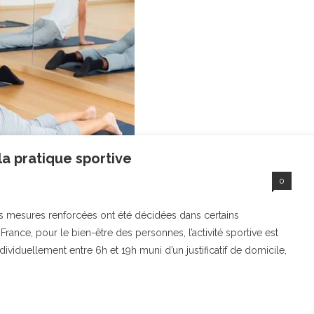
la pratique sportive
0
es mesures renforcées ont été décidées dans certains
ance, pour le bien-être des personnes, l’activité sportive est
ividuellement entre 6h et 19h muni d’un justificatif de domicile,