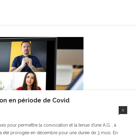
ion en période de Covid
0
ses pour permettre la convocation et la tenue d’une A.G. , à
 a été prorogée en décembre pour une durée de 3 mois. En