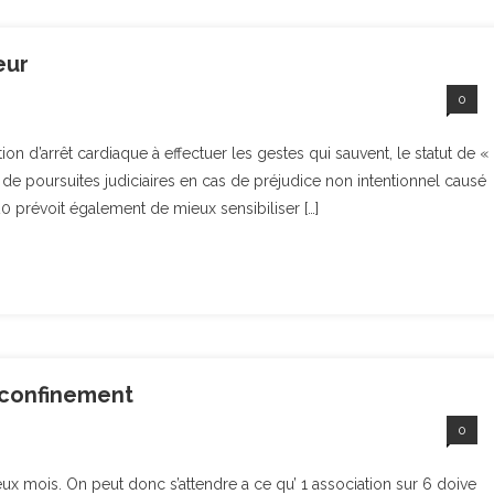
eur
0
on d’arrêt cardiaque à effectuer les gestes qui sauvent, le statut de «
 de poursuites judiciaires en cas de préjudice non intentionnel causé
2020 prévoit également de mieux sensibiliser […]
 confinement
0
 mois. On peut donc s’attendre a ce qu’ 1 association sur 6 doive