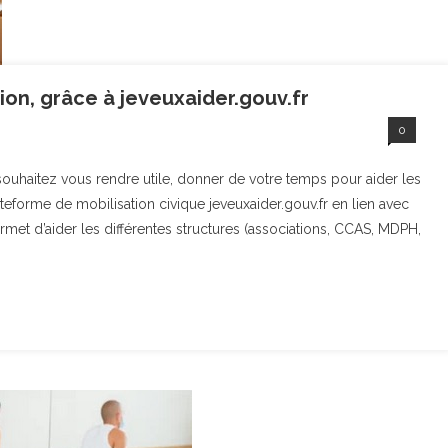
ion, grâce à jeveuxaider.gouv.fr
0
 souhaitez vous rendre utile, donner de votre temps pour aider les
teforme de mobilisation civique jeveuxaider.gouv.fr en lien avec
permet d’aider les différentes structures (associations, CCAS, MDPH,