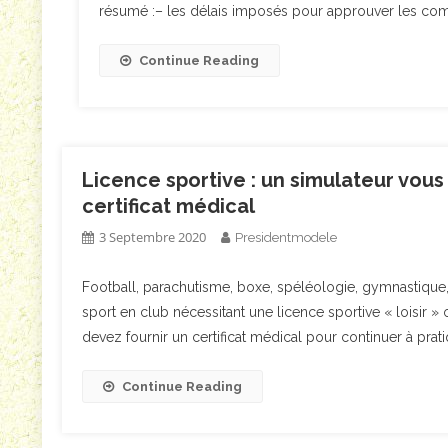
résumé :– les délais imposés pour approuver les com
Continue Reading
Licence sportive : un simulateur vous
certificat médical
3 Septembre 2020
Presidentmodele
Football, parachutisme, boxe, spéléologie, gymnastique, éq
sport en club nécessitant une licence sportive « loisir
devez fournir un certificat médical pour continuer à prati
Continue Reading