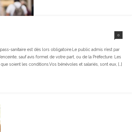
0
ss-sanitaire est dès lors obligatoire.Le public admis n’est par
enceinte, sauf avis formel de votre part, ou de la Préfecture. Les
 que soient les conditions.Vos bénévoles et salariés, sont eux, […]