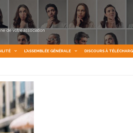
nne de votre association
ILITÉ
L’ASSEMBLÉE GÉNÉRALE
DISCOURS À TÉLÉCHAR